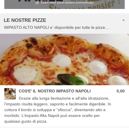
Learn more
(Deal applied automatically)
LE NOSTRE PIZZE
IMPASTO ALTO NAPOLI e' disponibile per tutte le pizze....
COS'E' IL NOSTRO IMPASTO NAPOLI
0,00
Grazie alla lunga lievitazione e all’alta idratazione,
l’impasto risulta leggero, saporito e facilmente digeribile. In
cottura il bordo si sviluppa e “sfiocca”, diventando alto e
morbido. L’impasto Alta Napoli può essere scelto per
qualsiasi gusto di pizza.