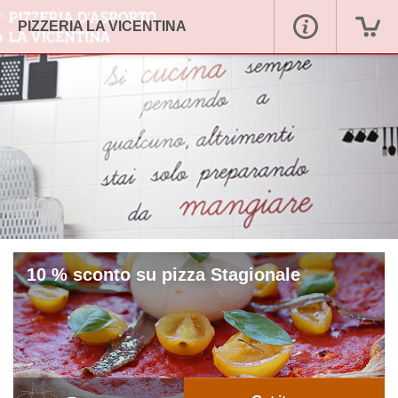
PIZZERIA LA VICENTINA
10 % sconto su pizza Stagionale